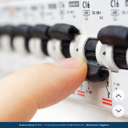
en toute sécurité. C’est parce France Deco centralise les nombreux
corps d’état, que nous sommes en capacité de vous accompagner,
dans la mise en place de votre dispositif. France Deco vous installe
un matériel,
respectant les normes en vigueur
, qui vous
permettra d’optimiser votre consommation d’énergie.
Des équipements sécurisés
France Deco
est en mesure de mettre en place le matériel qui vous
convient le mieux. Nous vous conseillons le
matériel électrique
adéquat
et nous l’installons. Nous préconisons, de ce fait,
l’utilisation d’un tableau à module jumelé avec un disjoncteur
différentiel et des câblages reliés à la terre. Cet équipement est, pour
nous, le garant de la sûreté de l’installation de l’électricité chez les
particuliers.
France Deco
© 2019 - 71 rue Etienne Dolet 94140 Alfortville -
Mentions légales