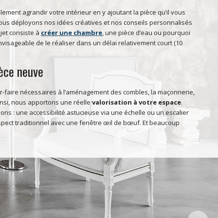
ement agrandir votre intérieur en y ajoutant la pièce qu’il vous
us déployons nos idées créatives et nos conseils personnalisés
jet consiste à
créer une chambre
, une pièce d’eau ou pourquoi
visageable de le réaliser dans un délai relativement court (10
ièce neuve
ir-faire nécessaires à l’aménagement des combles, la maçonnerie,
Ainsi, nous apportons une réelle
valorisation à votre espace
.
ions : une accessibilité astucieuse via une échelle ou un escalier
aspect traditionnel avec une fenêtre œil de bœuf. Et beaucoup