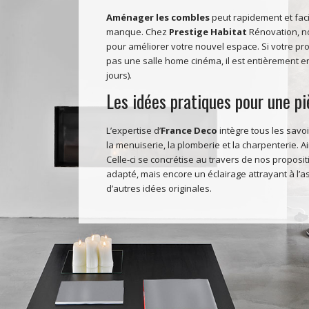
Aménager les combles
peut rapidement et facil
manque. Chez
Prestige Habitat
Rénovation, no
pour améliorer votre nouvel espace. Si votre pro
pas une salle home cinéma, il est entièrement en
jours).
Les idées pratiques pour une p
L’expertise d’
France Deco
intègre tous les savo
la menuiserie, la plomberie et la charpenterie. 
Celle-ci se concrétise au travers de nos proposit
adapté, mais encore un éclairage attrayant à l’
d’autres idées originales.